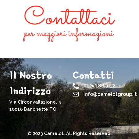
Il Nostro
Contatti
0125 1865912
Indirizzo
info@camelotgroup.it
Via Circonvallazione, 5
10010 Banchette TO
© 2023 Camelot. All Rights Reserved.