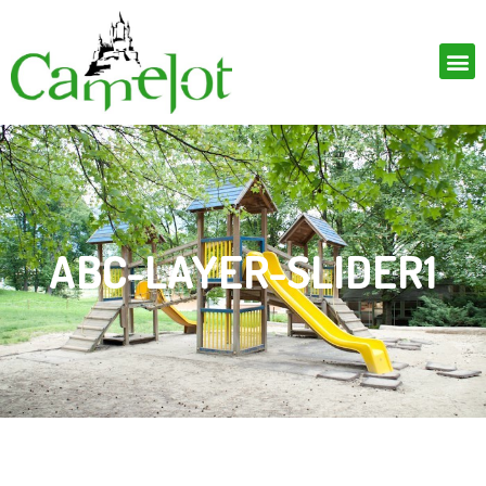
ABC-LAYER-SLIDER1