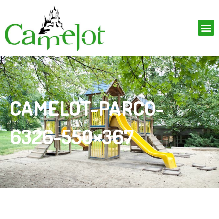
CAMELOT-PARCO-
6326-550×367