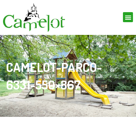
CAMELOT-PARCO-
6331-550×367