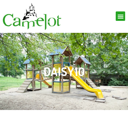
DAISY10