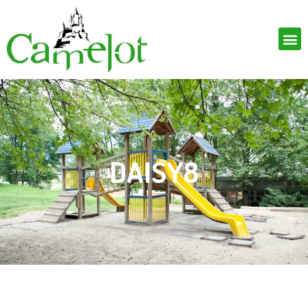
DAISY8