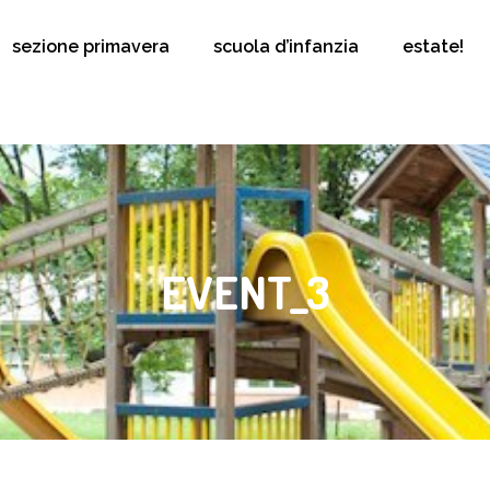
sezione primavera
scuola d’infanzia
estate!
EVENT_3