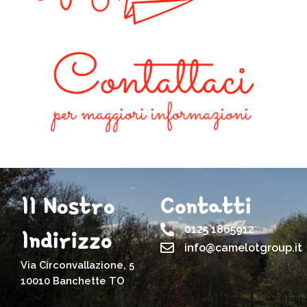
Il Nostro
Contatti
0125 1865912
Indirizzo
info@camelotgroup.it
Via Circonvallazione, 5
10010 Banchette TO