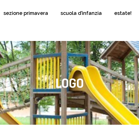
sezione primavera
scuola d’infanzia
estate!
LOGO