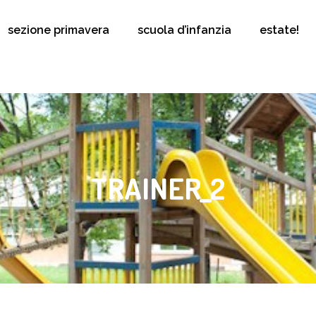
sezione primavera
scuola d’infanzia
estate!
TRAINER_2